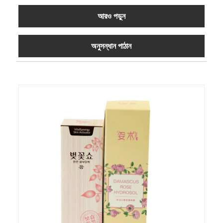
আরও পড়ুন
অনুসন্ধান পাঠান