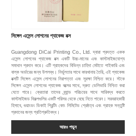
সিঙ্গেল এসেন্স লোশনের প্যাকেজ বক্স
Guangdong DiCai Printing Co., Ltd. দ্বারা প্রদত্ত একক
এসেন্স লোশনের প্যাকেজ বক্স একটি উচ্চ-মানের এবং কাস্টমাইজযোগ্য
সমাধান প্রদান করে। এটি গ্রাহকদের বিভিন্ন চাহিদা মেটাতে পাইকারি এবং
বাল্ক অর্ডারের জন্য উপলব্ধ। নির্ভুলতার সাথে কারখানায় তৈরি, এই প্যাকেজ
বক্সটি সিঙ্গেল এসেন্স লোশনের নিরাপত্তা এবং সুরক্ষা নিশ্চিত করে। স্টকে
সিঙ্গেল এসেন্স লোশনের প্যাকেজ বক্সের সাথে, দ্রুত ডেলিভারি নিশ্চিত করা
যেতে পারে। ক্রেতারা তাদের ব্র্যান্ড পরিচয়ের সাথে সারিবদ্ধ করতে
কাস্টমাইজড বিকল্পগুলির একটি পরিসর থেকে বেছে নিতে পারেন। সরবরাহকারী
হিসাবে, গুয়াংডং ডিকাই প্রিন্টিং কোং লিমিটেড শ্রেষ্ঠত্ব এবং গ্রাহক সন্তুষ্টি
প্রদানের জন্য প্রতিশ্রুতিবদ্ধ।
আরও পড়ুন