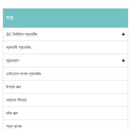
পণ্য
3C ডিজিটাল প্যাকেজিং
প্রসাধনী প্যাকেজিং
হ্যান্ডব্যাগ
ঢেউতোলা কাগজ প্যাকেজিং
উপহার বাক্স
আঠালো স্টিকার
ভাঁজ বাক্স
শক্ত কাগজ