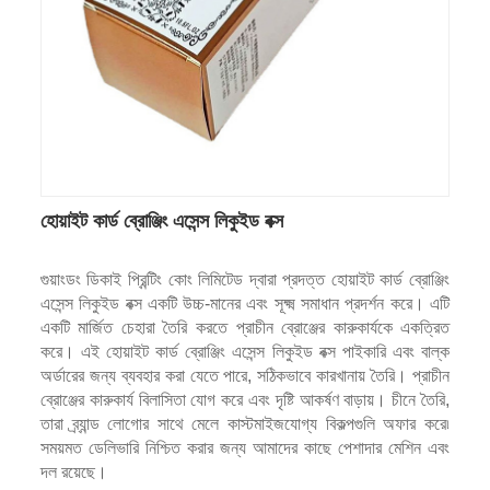
হোয়াইট কার্ড ব্রোঞ্জিং এসেন্স লিকুইড বক্স
গুয়াংডং ডিকাই প্রিন্টিং কোং লিমিটেড দ্বারা প্রদত্ত হোয়াইট কার্ড ব্রোঞ্জিং
এসেন্স লিকুইড বক্স একটি উচ্চ-মানের এবং সূক্ষ্ম সমাধান প্রদর্শন করে। এটি
একটি মার্জিত চেহারা তৈরি করতে প্রাচীন ব্রোঞ্জের কারুকার্যকে একত্রিত
করে। এই হোয়াইট কার্ড ব্রোঞ্জিং এসেন্স লিকুইড বক্স পাইকারি এবং বাল্ক
অর্ডারের জন্য ব্যবহার করা যেতে পারে, সঠিকভাবে কারখানায় তৈরি। প্রাচীন
ব্রোঞ্জের কারুকার্য বিলাসিতা যোগ করে এবং দৃষ্টি আকর্ষণ বাড়ায়। চীনে তৈরি,
তারা ব্র্যান্ড লোগোর সাথে মেলে কাস্টমাইজযোগ্য বিকল্পগুলি অফার করে৷
সময়মত ডেলিভারি নিশ্চিত করার জন্য আমাদের কাছে পেশাদার মেশিন এবং
দল রয়েছে।