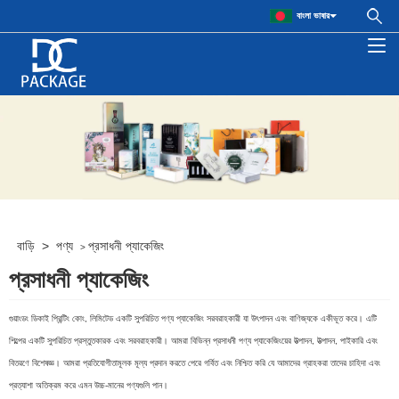
বাংলা ভাষার
বাড়ি
>
পণ্য
প্রসাধনী প্যাকেজিং
>
প্রসাধনী প্যাকেজিং
গুয়াংডং ডিকাই প্রিন্টিং কোং, লিমিটেড একটি সুপরিচিত পণ্য প্যাকেজিং সরবরাহকারী যা উৎপাদন এবং বাণিজ্যকে একীভূত করে। এটি
শিল্পের একটি সুপরিচিত প্রস্তুতকারক এবং সরবরাহকারী। আমরা বিভিন্ন প্রসাধনী পণ্য প্যাকেজিংয়ের উত্পাদন, উত্পাদন, পাইকারি এবং
বিতরণে বিশেষজ্ঞ। আমরা প্রতিযোগীতামূলক মূল্য প্রদান করতে পেরে গর্বিত এবং নিশ্চিত করি যে আমাদের গ্রাহকরা তাদের চাহিদা এবং
প্রত্যাশা অতিক্রম করে এমন উচ্চ-মানের পণ্যগুলি পান।