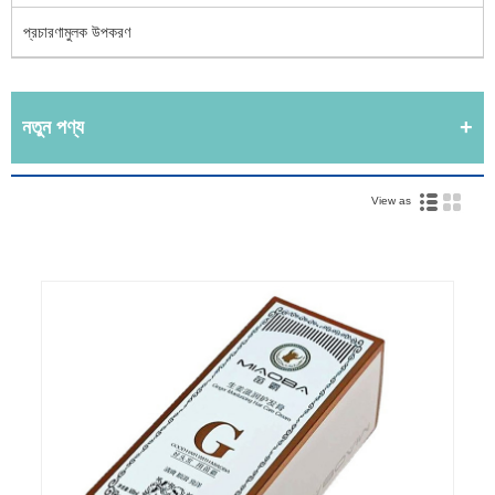
প্রচারণামুলক উপকরণ
নতুন পণ্য
View as