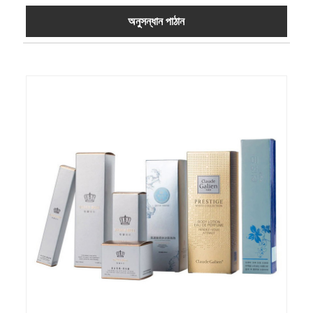
অনুসন্ধান পাঠান