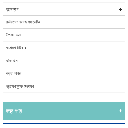
হ্যান্ডব্যাগ
ঢেউতোলা কাগজ প্যাকেজিং
উপহার বাক্স
আঠালো স্টিকার
ভাঁজ বাক্স
শক্ত কাগজ
প্রচারণামুলক উপকরণ
নতুন পণ্য