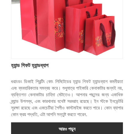
হ্যান্ড গিফট হ্যান্ডব্যাগ
গুয়াংডং ডিকাই প্রিন্টিং কোং লিমিটেডের হ্যান্ড গিফট হ্যান্ডব্যাগ কমনীয়তা
এবং ব্যবহারিকতার সমন্বয় করে। শুধুমাত্র পাইকারি কেনাকাটার জন্যই নয়,
ব্যক্তিগত কেনাকাটার চাহিদা মেটাতেও। আপনার পছন্দের জন্য একাধিক
ব্র্যান্ড উপলব্ধ, এবং কারখানায় যথেষ্ট সরবরাহ রয়েছে। ইন স্টকে ইনভেন্টরি
সুরক্ষা রয়েছে এবং একচেটিয়া শৈলীও কাস্টমাইজ করতে পারে। কোন ব্যাপার
কোন ক্রয় পদ্ধতি, এটা আপনি সন্তুষ্ট করতে পারেন.
আরও পড়ুন