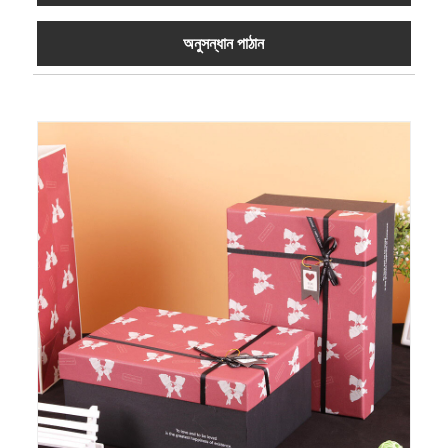
অনুসন্ধান পাঠান