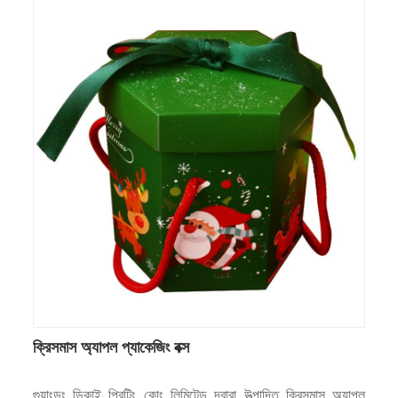
ক্রিসমাস অ্যাপল প্যাকেজিং বক্স
গুয়াংডং ডিকাই প্রিন্টিং কোং লিমিটেড দ্বারা উত্পাদিত ক্রিসমাস অ্যাপল