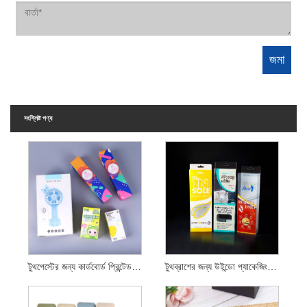
সংশ্লিষ্ট পণ্য
টুথপেস্টের জন্য কার্ডবোর্ড প্রিন্টেড বক্স
টুথব্রাশের জন্য উইন্ডো প্যাকেজিং বক্স খুলুন