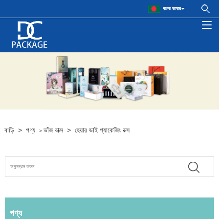
বাংলা ভাষার
বাড়ি
>
পণ্য
ভাঁজ বাক্স
>
হেয়ার ডাই প্যাকেজিং বক্স
>
পণ্য