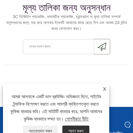
মূল্য তালিকা জন্য অনুসন্ধান
3C ডিজিটাল প্যাকেজিং, কসমেটিক প্যাকেজিং, হ্যান্ডব্যাগ বা মূল্য তালিকা সম্পর্কে
অনুসন্ধানের জন্য, দয়া করে আপনার ইমেলটি আমাদের কাছে ছেড়ে দিন এবং আমরা 24 ঘন্টার
মধ্যে যোগাযোগ করব।
X
আমরা আপনাকে একটি ভাল ব্রাউজিং অভিজ্ঞতা দিতে, সাইটের
ট্র্যাফিক বিশ্লেষণ করতে এবং সামগ্রী ব্যক্তিগতকৃত করতে
কুকিজ ব্যবহার করি। এই সাইটটি ব্যবহার করে, আপনি আমাদের
কুকিজ ব্যবহারে সম্মত হন।
গোপনীয়তা নীতি
Link
Sitemap
RSS
Xml
গোপনীয়তা নীতি
প্রত্যাখ্যান করুন
গ্রহণ করুন
কপিরাইট © 2024 গুয়াংডং ডিকাই প্রিন্টিং কর্পোরেশন কোং, লিমিটেড সমস্ত অধিকার সংরক্ষিত।