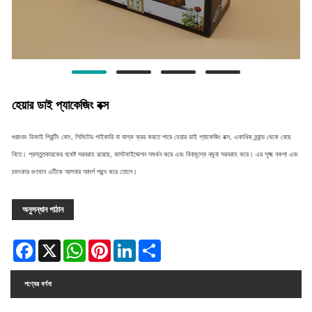
হেয়ার ডাই প্যাকেজিং বক্স
গুয়াংডং ডিকাই প্রিন্টিং কোং, লিমিটেড পাইকারি বা বাল্ক ক্রয় করতে পারে হেয়ার ডাই প্যাকেজিং বক্স, একাধিক ব্র্যান্ড থেকে বেছে
নিতে। প্রস্তুতকারকের যথেষ্ট সরবরাহ রয়েছে, কাস্টমাইজেশন সমর্থন করে এবং বিনামূল্যে নমুনা সরবরাহ করে। এর সূক্ষ্ম নকশা এবং
চমৎকার গুণমান এটিকে আপনার আদর্শ পছন্দ করে তোলে।
অনুসন্ধান পাঠান
Facebook
X
WhatsApp
Pinterest
LinkedIn
Share
পণ্যের বর্ণনা