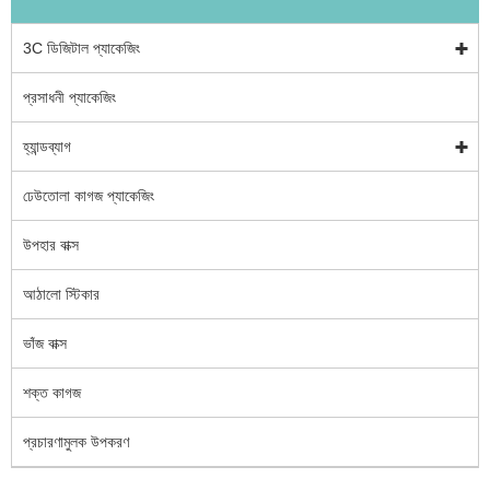
3C ডিজিটাল প্যাকেজিং
প্রসাধনী প্যাকেজিং
হ্যান্ডব্যাগ
ঢেউতোলা কাগজ প্যাকেজিং
উপহার বাক্স
আঠালো স্টিকার
ভাঁজ বাক্স
শক্ত কাগজ
প্রচারণামুলক উপকরণ