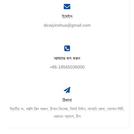
ইমেইল
dicaiyinshua@gmail.com
আমাদের কল করুন
+86-18565036000
ঠিকানা
দ্বিতীয় নং, ফাক্সি শিল্প অঞ্চল, চিশান ভিলেজ, লিশুই টাউন, নানহাই জেলা, ফোশান সিটি,
গুয়াংডং প্রদেশ, চীন