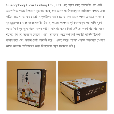
Guangdong Dicai Printing Co., Ltd. এই হেয়ার ডাই প্যাকেজিং বক্স তৈরি
করতে উচ্চ মানের উপকরণ ব্যবহার করে, যার ভালো প্রতিরক্ষামূলক কর্মক্ষমতা রয়েছে এবং
ক্ষতির হাত থেকে হেয়ার ডাই পণ্যগুলিকে কার্যকরভাবে রক্ষা করতে পারে৷ একজন পেশাদার
প্রস্তুতকারক এবং সরবরাহকারী হিসাবে, আমরা আপনার ব্যক্তিগতকৃত পছন্দগুলি পূরণ
করতে বিভিন্ন ব্র্যান্ড পছন্দ অফার করি। আপনার বড় চাহিদা মেটাতে কারখানায় সারা বছর
পণ্যের পর্যাপ্ত সরবরাহ রয়েছে। এটি গ্রাহকের প্রয়োজনীয়তা অনুযায়ী কাস্টমাইজেশন
সমর্থন করে এবং অনন্য শৈলী প্রদর্শন করে। একই সময়ে, আমরা একটি সিদ্ধান্ত নেওয়ার
আগে আপনার অভিজ্ঞতার জন্য বিনামূল্যে নমুনা সরবরাহ করি।